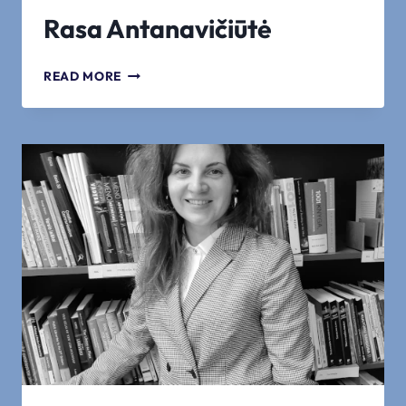
Rasa Antanavičiūtė
RASA
READ MORE
ANTANAVIČIŪTĖ