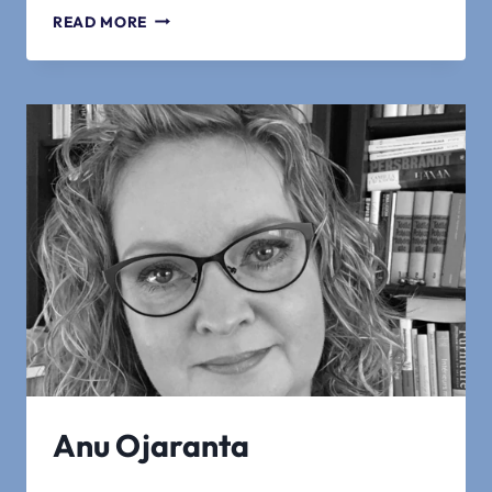
MARTIN
READ MORE
MEMET
KÖNICK
Anu Ojaranta