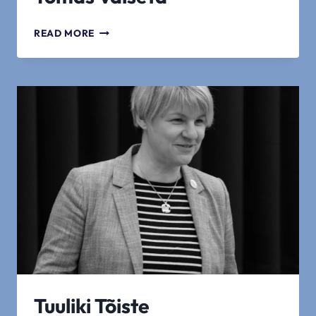
TOMAS
READ MORE
VAISETA
Tuuliki Tõiste