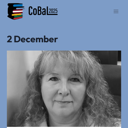
Skip
to
content
2 December