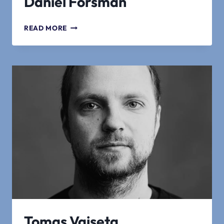
Daniel Forsman
DANIEL
READ MORE
FORSMAN
Tomas Vaiseta