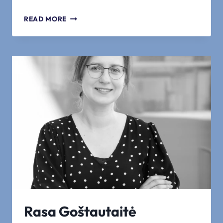
TUULIKI
READ MORE
TÕISTE
Rasa Goštautaitė