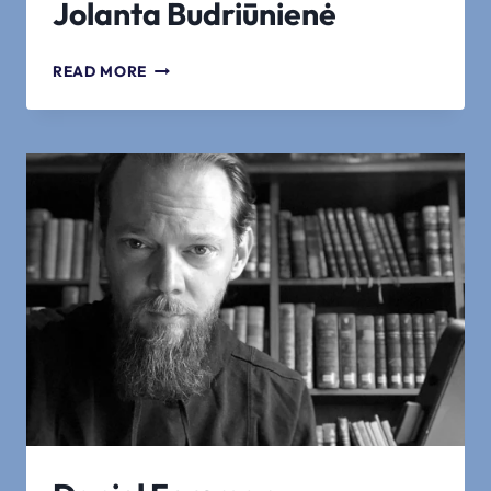
Jolanta Budriūnienė
JOLANTA
READ MORE
BUDRIŪNIENĖ